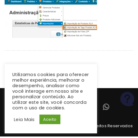
Utilizamos cookies para oferecer
melhor experiência, melhorar o
desempenho, analisar como
você interage em nosso site e
personalizar conteúdo. Ao
utilizar este site, você concorda
com o uso de cookies.
Leia Mais
Aceito
Copyright 2026 climba.com.br. Todos os Direitos Reservados