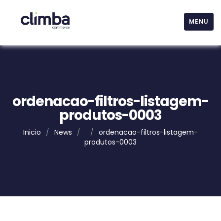
MENU
ordenacao-filtros-listagem-
produtos-0003
Inicio
/
News
/
/
ordenacao-filtros-listagem-
produtos-0003