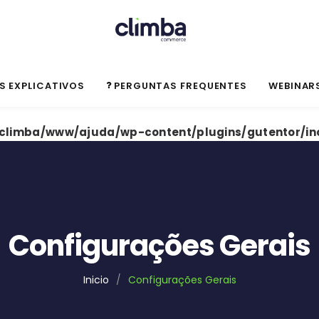
S EXPLICATIVOS
PERGUNTAS FREQUENTES
WEBINAR
climba/www/ajuda/wp-content/plugins/gutentor/in
Configurações Gerais
Inicio
/
Configurações Gerais