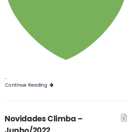
…
Continue Reading
Novidades Climba –
Junho/2022