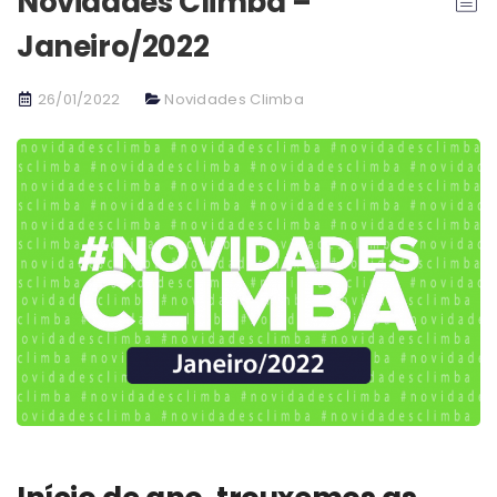
Novidades Climba –
Janeiro/2022
26/01/2022
Novidades Climba