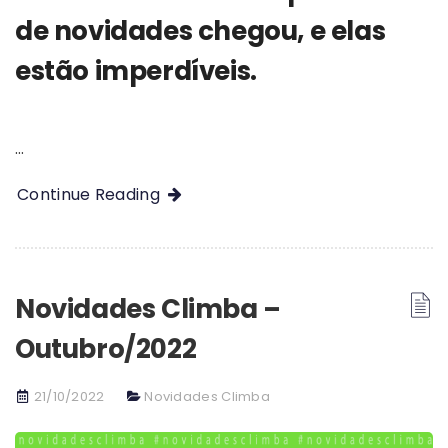
de novidades chegou, e elas
estão imperdíveis.
…
Continue Reading
Novidades Climba –
Outubro/2022
21/10/2022
Novidades Climba