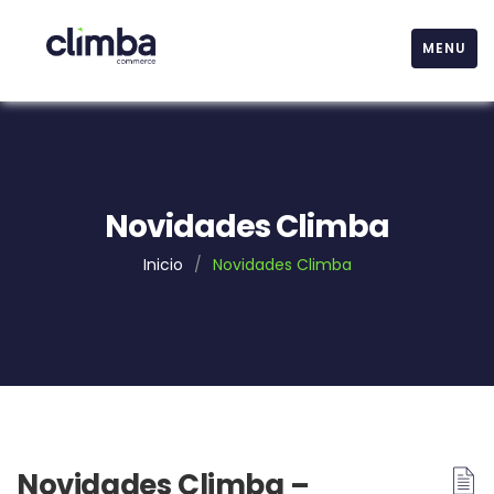
MENU
Novidades Climba
Inicio
/
Novidades Climba
Novidades Climba –