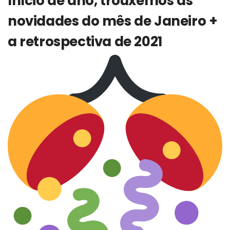
Início de ano, trouxemos as
novidades do mês de Janeiro +
a retrospectiva de 2021