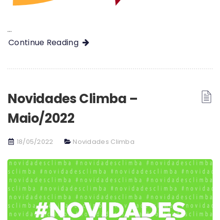
…
Continue Reading
Novidades Climba –
Maio/2022
18/05/2022
Novidades Climba