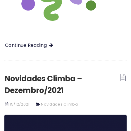
…
Continue Reading
Novidades Climba –
Dezembro/2021
15/12/2021
Novidades Climba