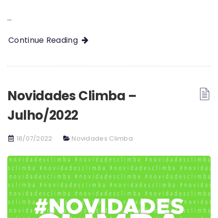
…
Continue Reading
Novidades Climba –
Julho/2022
18/07/2022
Novidades Climba