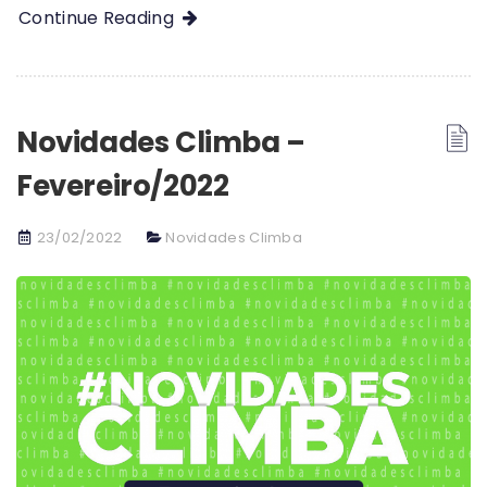
Continue Reading
Novidades Climba –
Fevereiro/2022
23/02/2022
Novidades Climba