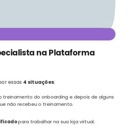
ecialista na Plataforma
por essas
4 situações
:
o treinamento do onboarding e depois de alguns
 que não recebeu o treinamento.
ificado
para trabalhar na sua loja virtual.