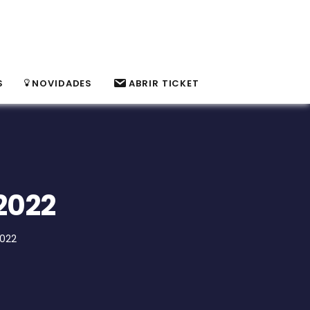
S
NOVIDADES
ABRIR TICKET
2022
2022