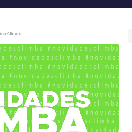
des Climba