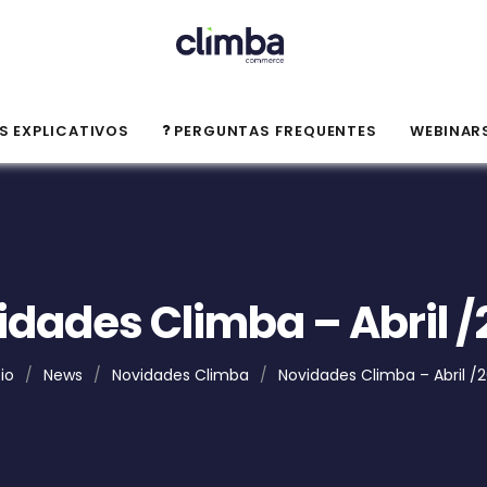
S EXPLICATIVOS
PERGUNTAS FREQUENTES
WEBINAR
idades Climba – Abril /
cio
/
News
/
Novidades Climba
/
Novidades Climba – Abril /