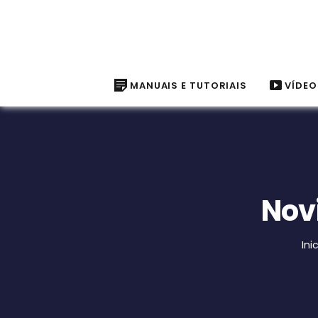
MANUAIS E TUTORIAIS
VÍDEO
Nov
Ini