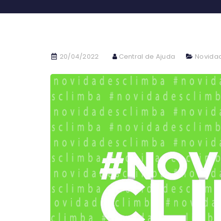
20/04/2022
Central de Ajuda
Novida