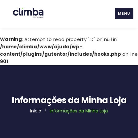
MENU
Warning
: Attempt to read property "ID" on null in
/home/climba/www/ajuda/wp-
content/plugins/gutentor/includes/hooks.php
on line
901
Informações da Minha Loja
Inicio
/
Informações da Minha Loja