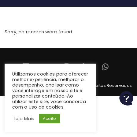
Sorry, no records were found
Utilizamos cookies para oferecer
melhor experiência, melhorar o
desempenho, analisar como
Copyright 2026 climba.com.br. Todos os Direitos Reservados
você interage em nosso site e
personalizar conteúdo. Ao
utilizar este site, você concorda
com o uso de cookies.
Leia Mais
Aceito