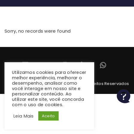
Sorry, no records were found
Utilizamos cookies para oferecer
melhor experiência, melhorar o
desempenho, analisar como
Copyright 2026 climba.com.br. Todos os Direitos Reservados
você interage em nosso site e
personalizar conteúdo. Ao
utilizar este site, você concorda
com o uso de cookies.
Leia Mais
Aceito