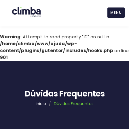
MENU
Warning
: Attempt to read property "ID" on null in
/home/climba/www/ajuda/wp-
content/plugins/gutentor/includes/hooks.php
on line
901
Dúvidas Frequentes
Inicio
/
Dúvidas Frequentes