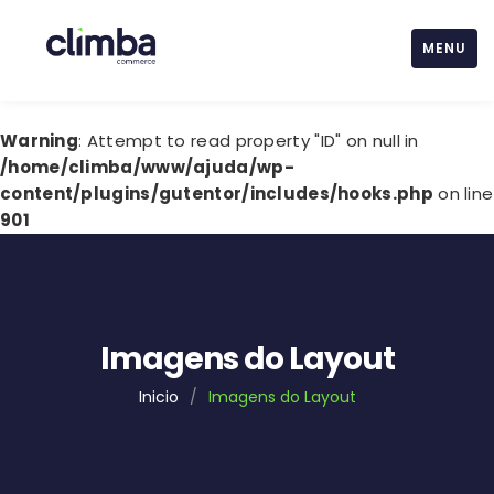
MENU
Warning
: Attempt to read property "ID" on null in
/home/climba/www/ajuda/wp-
content/plugins/gutentor/includes/hooks.php
on line
901
Imagens do Layout
Inicio
/
Imagens do Layout