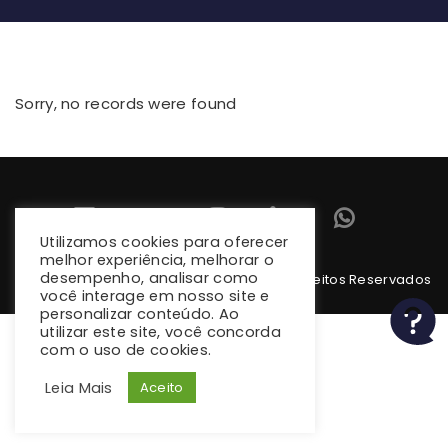
Sorry, no records were found
Utilizamos cookies para oferecer
melhor experiência, melhorar o
desempenho, analisar como
Copyright 2026 climba.com.br. Todos os Direitos Reservados
você interage em nosso site e
personalizar conteúdo. Ao
utilizar este site, você concorda
com o uso de cookies.
Leia Mais
Aceito