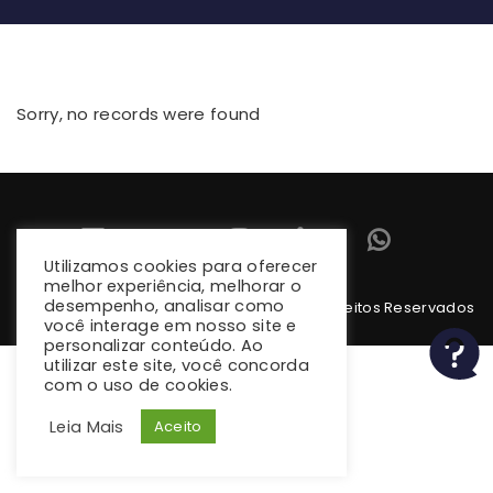
Sorry, no records were found
Utilizamos cookies para oferecer
melhor experiência, melhorar o
desempenho, analisar como
Copyright 2026 climba.com.br. Todos os Direitos Reservados
você interage em nosso site e
personalizar conteúdo. Ao
utilizar este site, você concorda
com o uso de cookies.
Leia Mais
Aceito