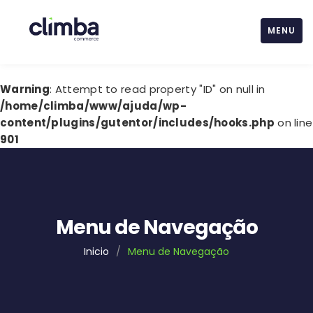
MENU
Warning
: Attempt to read property "ID" on null in
/home/climba/www/ajuda/wp-
content/plugins/gutentor/includes/hooks.php
on line
901
Menu de Navegação
Inicio
/
Menu de Navegação