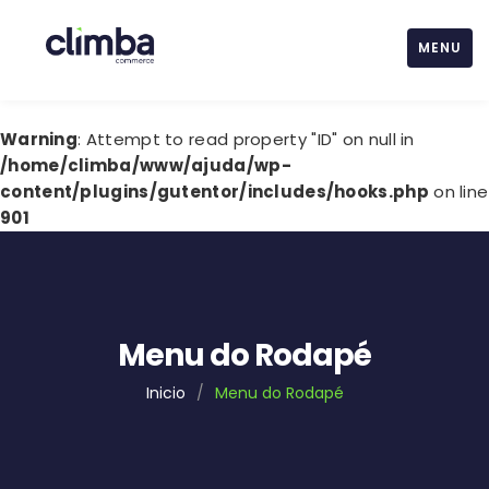
MENU
Warning
: Attempt to read property "ID" on null in
/home/climba/www/ajuda/wp-
content/plugins/gutentor/includes/hooks.php
on line
901
Menu do Rodapé
Inicio
/
Menu do Rodapé