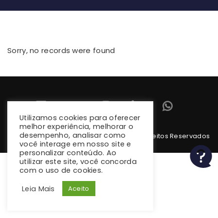
Sorry, no records were found
Utilizamos cookies para oferecer
melhor experiência, melhorar o
desempenho, analisar como
Copyright 2026 climba.com.br. Todos os Direitos Reservados
você interage em nosso site e
personalizar conteúdo. Ao
utilizar este site, você concorda
com o uso de cookies.
Leia Mais
Aceito