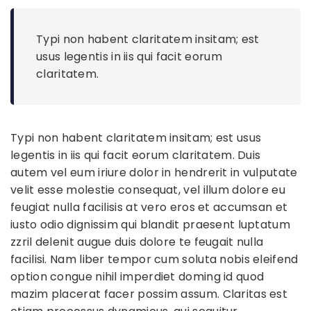
Typi non habent claritatem insitam; est
usus legentis in iis qui facit eorum
claritatem.
Typi non habent claritatem insitam; est usus
legentis in iis qui facit eorum claritatem. Duis
autem vel eum iriure dolor in hendrerit in vulputate
velit esse molestie consequat, vel illum dolore eu
feugiat nulla facilisis at vero eros et accumsan et
iusto odio dignissim qui blandit praesent luptatum
zzril delenit augue duis dolore te feugait nulla
facilisi. Nam liber tempor cum soluta nobis eleifend
option congue nihil imperdiet doming id quod
mazim placerat facer possim assum. Claritas est