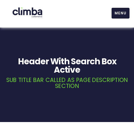
MENU
Header With Search Box
Active
SUB TITLE BAR CALLED AS PAGE DESCRIPTION
SECTION