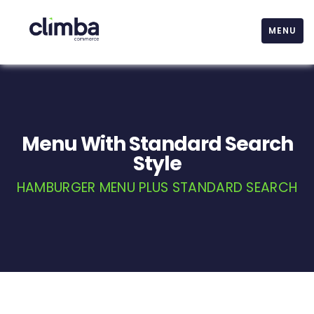
MENU
Menu With Standard Search
Style
HAMBURGER MENU PLUS STANDARD SEARCH