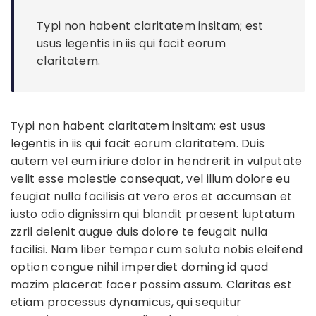
Typi non habent claritatem insitam; est
usus legentis in iis qui facit eorum
claritatem.
Typi non habent claritatem insitam; est usus
legentis in iis qui facit eorum claritatem. Duis
autem vel eum iriure dolor in hendrerit in vulputate
velit esse molestie consequat, vel illum dolore eu
feugiat nulla facilisis at vero eros et accumsan et
iusto odio dignissim qui blandit praesent luptatum
zzril delenit augue duis dolore te feugait nulla
facilisi. Nam liber tempor cum soluta nobis eleifend
option congue nihil imperdiet doming id quod
mazim placerat facer possim assum. Claritas est
etiam processus dynamicus, qui sequitur