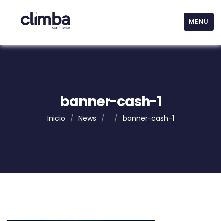
MENU
banner-cash-1
Inicio
/
News
/
/
banner-cash-1