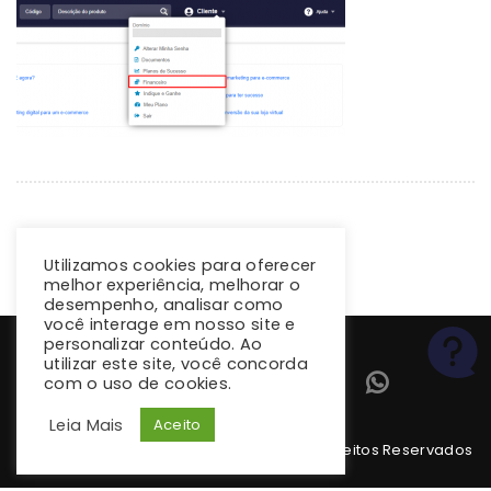
Utilizamos cookies para oferecer
melhor experiência, melhorar o
desempenho, analisar como
você interage em nosso site e
personalizar conteúdo. Ao
utilizar este site, você concorda
com o uso de cookies.
Leia Mais
Aceito
Copyright 2026 climba.com.br. Todos os Direitos Reservados