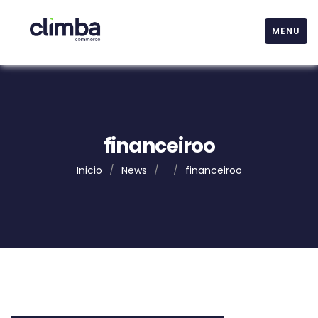
MENU
financeiroo
Inicio
/
News
/
/
financeiroo