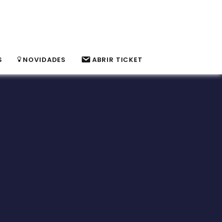
S
NOVIDADES
ABRIR TICKET