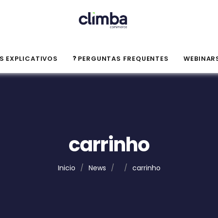
S EXPLICATIVOS
PERGUNTAS FREQUENTES
WEBINAR
carrinho
Inicio
/
News
/
/
carrinho