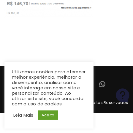
Utilizamos cookies para oferecer
melhor experiência, melhorar o
desempenho, analisar como
você interage em nosso site e
personalizar conteúdo. Ao
utilizar este site, você concorda
Copyright 2026 climba.com.br. Todos os Direitos Reservados
com o uso de cookies.
Leia Mais
Aceito