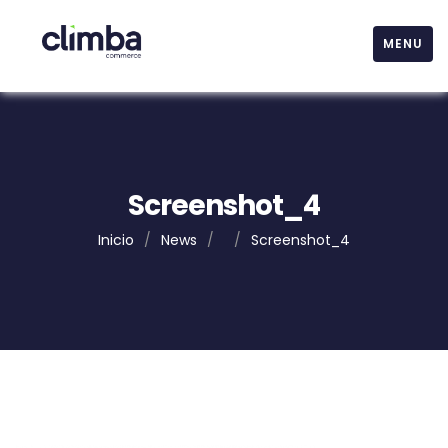
MENU
Screenshot_4
Inicio
/
News
/
/
Screenshot_4