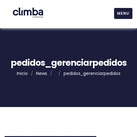
MENU
pedidos_gerenciarpedidos
Inicio
/
News
/
/
pedidos_gerenciarpedidos