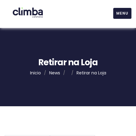
MENU
Retirar na Loja
Inicio
/
News
/
/
Retirar na Loja