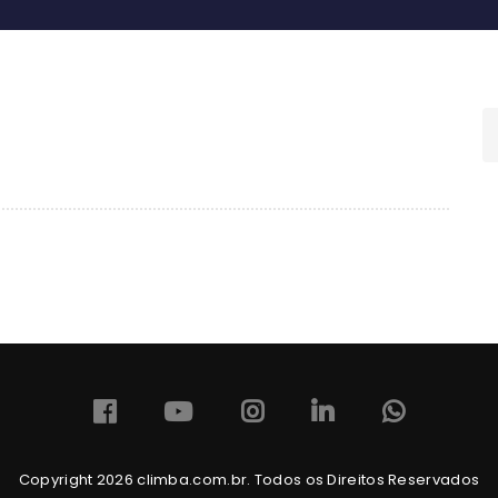
Copyright 2026 climba.com.br. Todos os Direitos Reservados