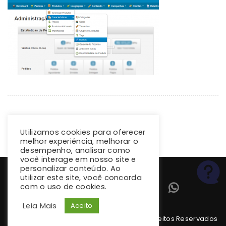
Utilizamos cookies para oferecer
melhor experiência, melhorar o
desempenho, analisar como
você interage em nosso site e
personalizar conteúdo. Ao
utilizar este site, você concorda
com o uso de cookies.
Leia Mais
Aceito
Copyright 2026 climba.com.br. Todos os Direitos Reservados