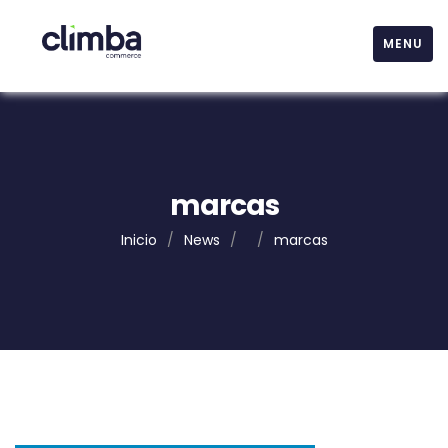
MENU
marcas
Inicio
/
News
/
/
marcas