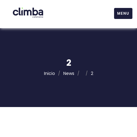
MENU
2
Inicio
/
News
/
/
2