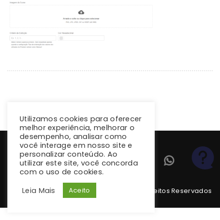
Utilizamos cookies para oferecer
melhor experiência, melhorar o
desempenho, analisar como
você interage em nosso site e
personalizar conteúdo. Ao
utilizar este site, você concorda
com o uso de cookies.
Leia Mais
Aceito
Copyright 2026 climba.com.br. Todos os Direitos Reservados