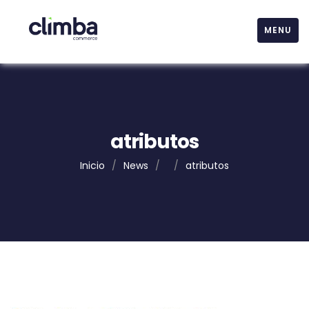
MENU
atributos
Inicio
/
News
/
/
atributos