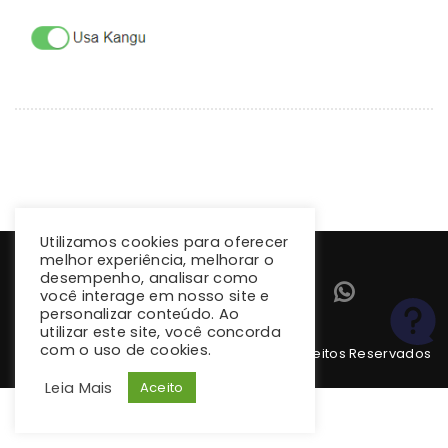
Utilizamos cookies para oferecer
melhor experiência, melhorar o
desempenho, analisar como
você interage em nosso site e
personalizar conteúdo. Ao
utilizar este site, você concorda
com o uso de cookies.
Copyright 2026 climba.com.br. Todos os Direitos Reservados
Leia Mais
Aceito