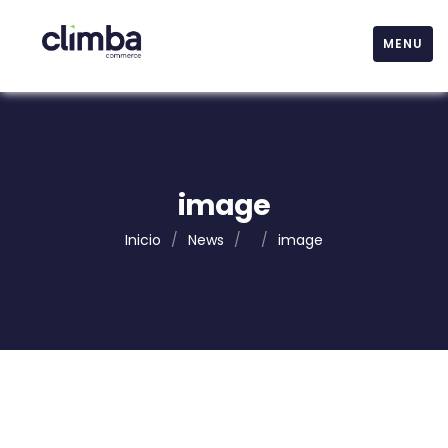
MENU
image
Inicio
/
News
/
/
image