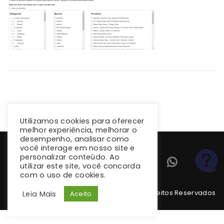
Utilizamos cookies para oferecer
melhor experiência, melhorar o
desempenho, analisar como
você interage em nosso site e
personalizar conteúdo. Ao
utilizar este site, você concorda
com o uso de cookies.
Copyright 2026 climba.com.br. Todos os Direitos Reservados
Leia Mais
Aceito