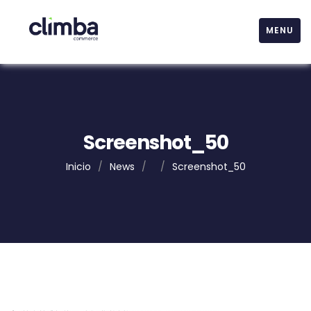
MENU
Screenshot_50
Inicio
/
News
/
/
Screenshot_50