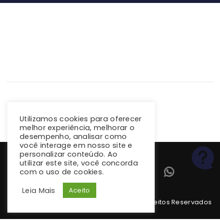
Utilizamos cookies para oferecer
melhor experiência, melhorar o
desempenho, analisar como
você interage em nosso site e
personalizar conteúdo. Ao
utilizar este site, você concorda
com o uso de cookies.
Leia Mais
Aceito
Copyright 2026 climba.com.br. Todos os Direitos Reservados