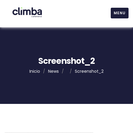
MENU
Screenshot_2
Inicio
/
News
/
/
Screenshot_2