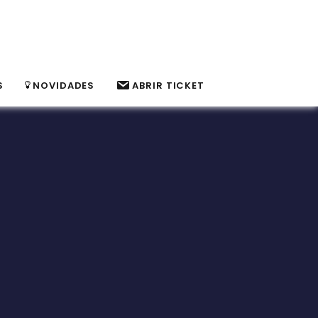
S
NOVIDADES
ABRIR TICKET