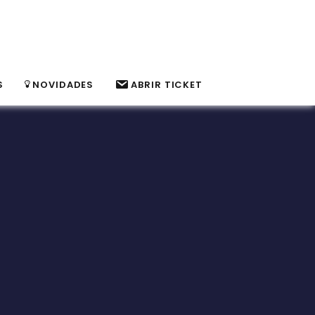
S
NOVIDADES
ABRIR TICKET