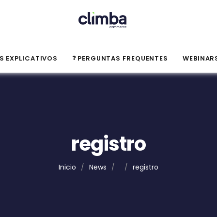
S EXPLICATIVOS
PERGUNTAS FREQUENTES
WEBINAR
registro
Inicio
/
News
/
/
registro