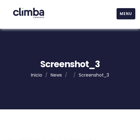
MENU
Screenshot_3
Inicio
/
News
/
/
Screenshot_3