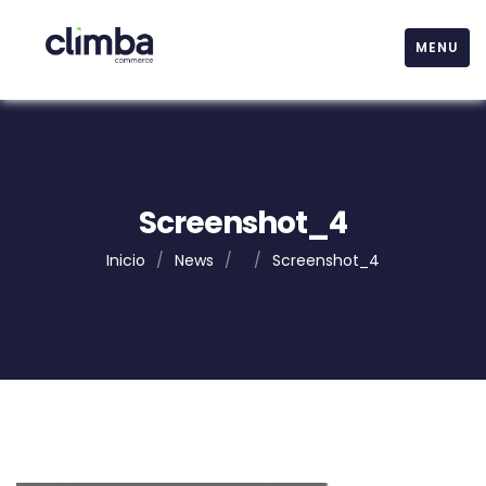
MENU
Screenshot_4
Inicio
/
News
/
/
Screenshot_4