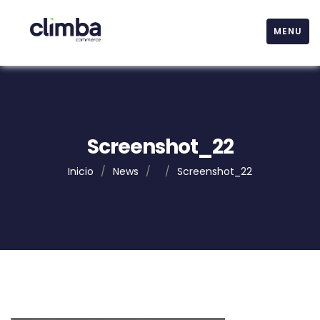
MENU
Screenshot_22
Inicio
/
News
/
/
Screenshot_22