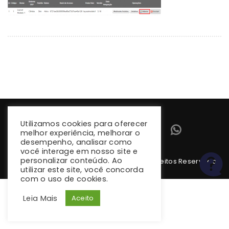
Utilizamos cookies para oferecer
melhor experiência, melhorar o
desempenho, analisar como
você interage em nosso site e
personalizar conteúdo. Ao
Copyright 2026 climba.com.br. Todos os Direitos Reservados
utilizar este site, você concorda
com o uso de cookies.
Leia Mais
Aceito