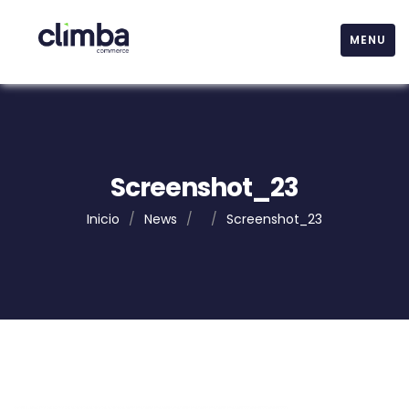
MENU
Screenshot_23
Inicio
/
News
/
/
Screenshot_23