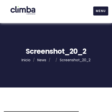
MENU
Screenshot_20_2
Inicio
/
News
/
/
Screenshot_20_2