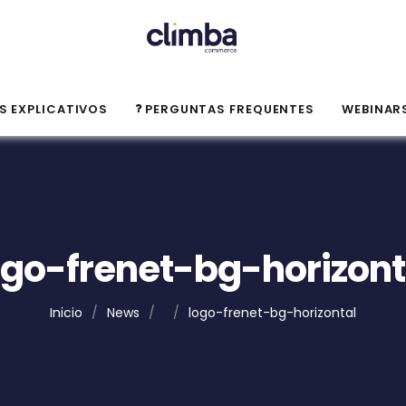
S EXPLICATIVOS
PERGUNTAS FREQUENTES
WEBINAR
ogo-frenet-bg-horizont
Inicio
/
News
/
/
logo-frenet-bg-horizontal