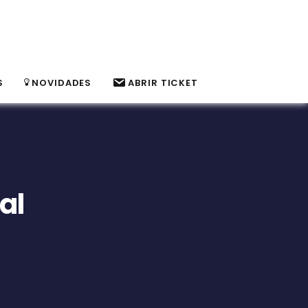
S
NOVIDADES
ABRIR TICKET
al