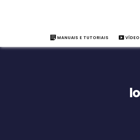
MANUAIS E TUTORIAIS
VÍDEO
l