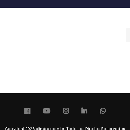
Copyright 2026 climba.com.br. Todos os Direitos Reservados