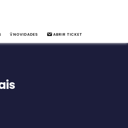
S
NOVIDADES
ABRIR TICKET
ais