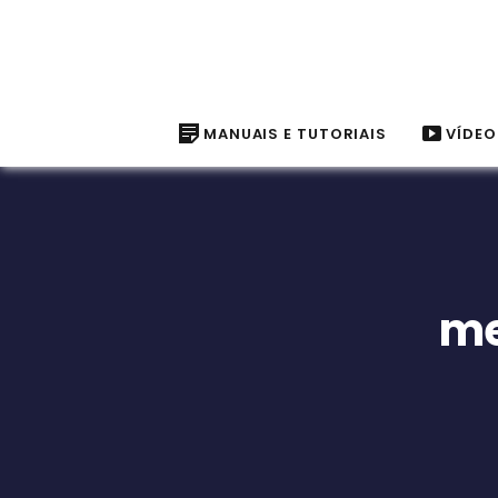
MANUAIS E TUTORIAIS
VÍDEO
me