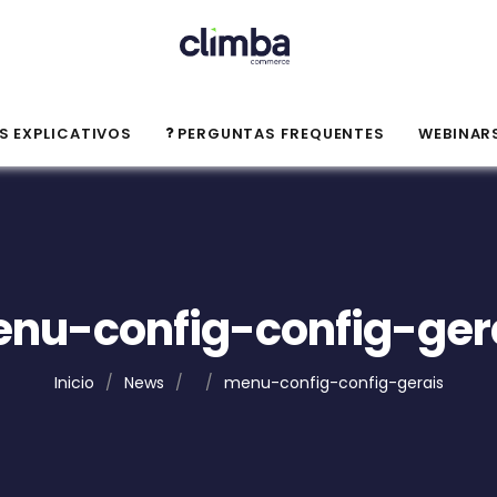
S EXPLICATIVOS
PERGUNTAS FREQUENTES
WEBINAR
nu-config-config-ger
Inicio
/
News
/
/
menu-config-config-gerais