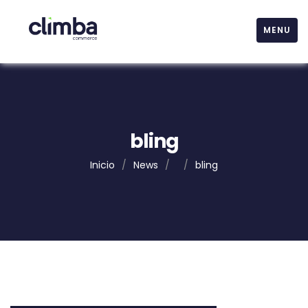
MENU
bling
Inicio
/
News
/
/
bling