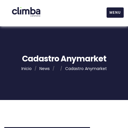
MENU
Cadastro Anymarket
Inicio
/
News
/
/
Cadastro Anymarket