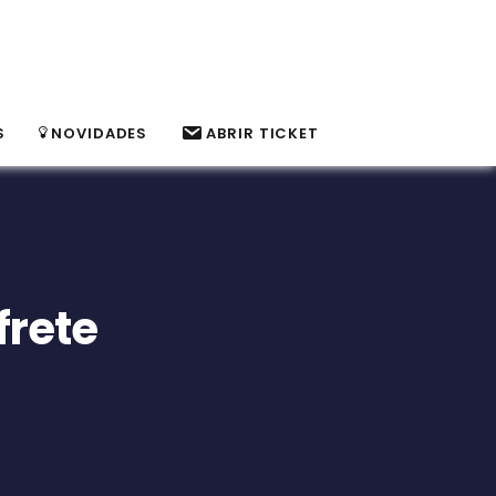
S
NOVIDADES
ABRIR TICKET
rete