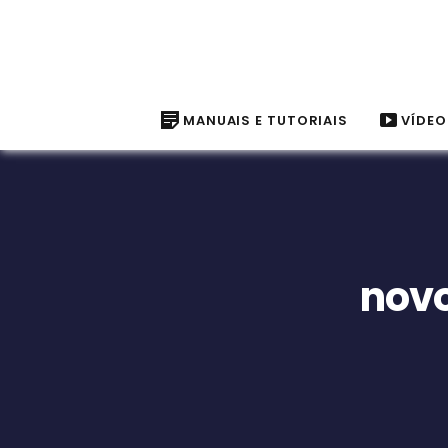
MANUAIS E TUTORIAIS
VÍDEO
nov