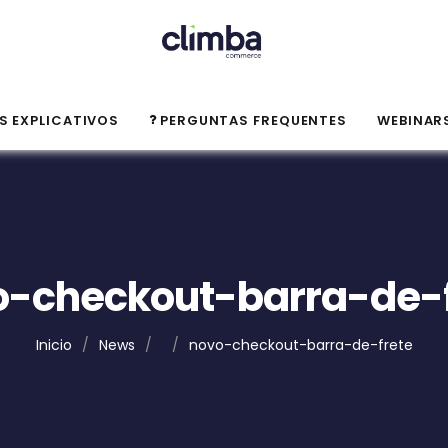
S EXPLICATIVOS
PERGUNTAS FREQUENTES
WEBINAR
o-checkout-barra-de-f
Inicio
/
News
/
/
novo-checkout-barra-de-frete