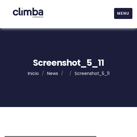
MENU
Screenshot_5_11
Inicio
/
News
/
/
Screenshot_5_11