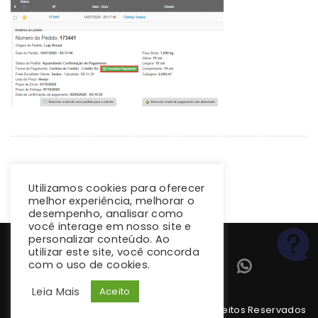
Utilizamos cookies para oferecer
melhor experiência, melhorar o
desempenho, analisar como
você interage em nosso site e
personalizar conteúdo. Ao
utilizar este site, você concorda
com o uso de cookies.
Leia Mais
Aceito
Copyright 2026 climba.com.br. Todos os Direitos Reservados