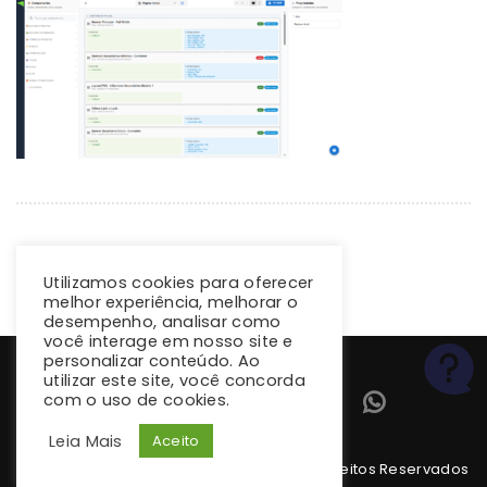
Utilizamos cookies para oferecer
melhor experiência, melhorar o
desempenho, analisar como
você interage em nosso site e
personalizar conteúdo. Ao
utilizar este site, você concorda
com o uso de cookies.
Leia Mais
Aceito
Copyright 2026 climba.com.br. Todos os Direitos Reservados