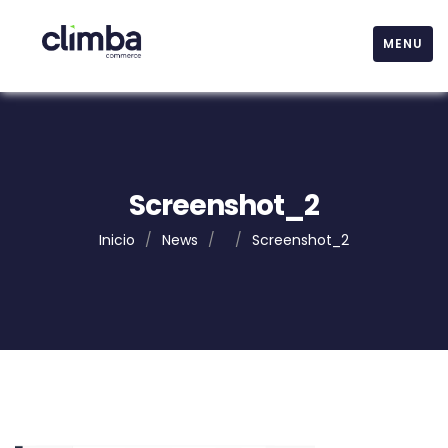
MENU
Screenshot_2
Inicio
/
News
/
/
Screenshot_2