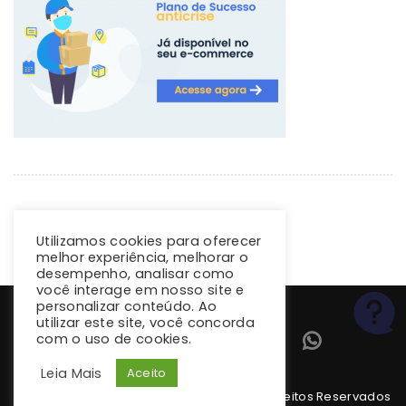
Utilizamos cookies para oferecer
melhor experiência, melhorar o
desempenho, analisar como
você interage em nosso site e
personalizar conteúdo. Ao
utilizar este site, você concorda
com o uso de cookies.
Leia Mais
Aceito
Copyright 2026 climba.com.br. Todos os Direitos Reservados