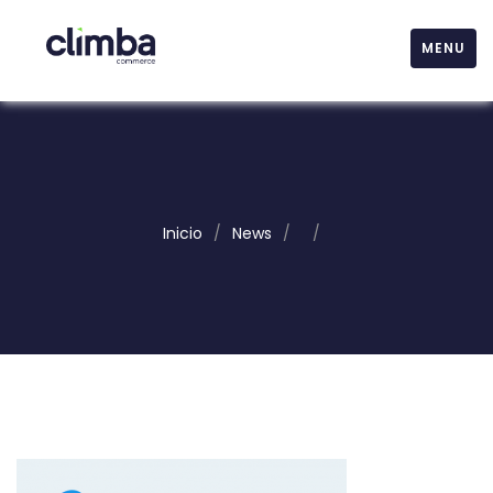
MENU
Inicio
/
News
/
/