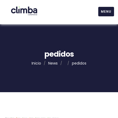
MENU
pedidos
Inicio
/
News
/
/
pedidos