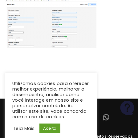
Utilizamos cookies para oferecer
melhor experiência, melhorar o
desempenho, analisar como
você interage em nosso site e
personalizar conteúdo. Ao
utilizar este site, você concorda
com o uso de cookies.
Leia Mais
Aceito
Copyright 2026 climba.com.br. Todos os Direitos Reservados