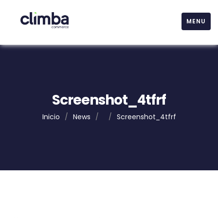
MENU
Screenshot_4tfrf
Inicio
/
News
/
/
Screenshot_4tfrf