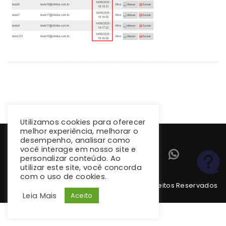
Utilizamos cookies para oferecer
melhor experiência, melhorar o
desempenho, analisar como
você interage em nosso site e
personalizar conteúdo. Ao
utilizar este site, você concorda
com o uso de cookies.
Copyright 2026 climba.com.br. Todos os Direitos Reservados
Leia Mais
Aceito