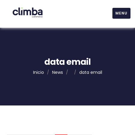
MENU
data email
Inicio
/
News
/
/
data email