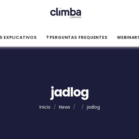
S EXPLICATIVOS
PERGUNTAS FREQUENTES
WEBINAR
jadlog
Inicio
/
News
/
/
jadlog