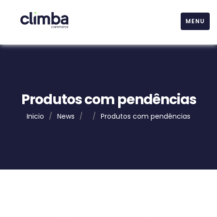
MENU
Produtos com pendências
Inicio
/
News
/
/
Produtos com pendências