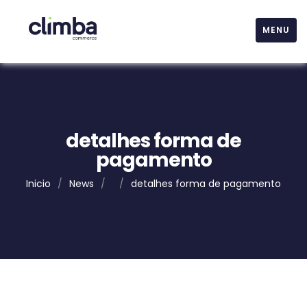
MENU
detalhes forma de
pagamento
Inicio
/
News
/
/
detalhes forma de pagamento