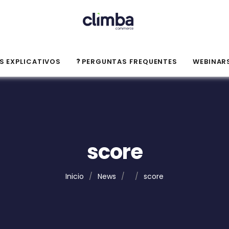
S EXPLICATIVOS
PERGUNTAS FREQUENTES
WEBINAR
score
Inicio
/
News
/
/
score