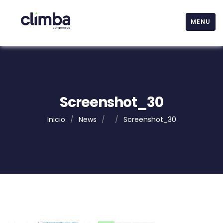
MENU
Screenshot_30
Inicio
/
News
/
/
Screenshot_30