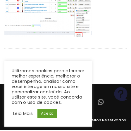
Utilizamos cookies para oferecer
melhor experiência, melhorar o
desempenho, analisar como
você interage em nosso site e
personalizar conteúdo. Ao
utilizar este site, você concorda
com o uso de cookies.
Leia Mais
Aceito
Copyright 2026 climba.com.br. Todos os Direitos Reservados