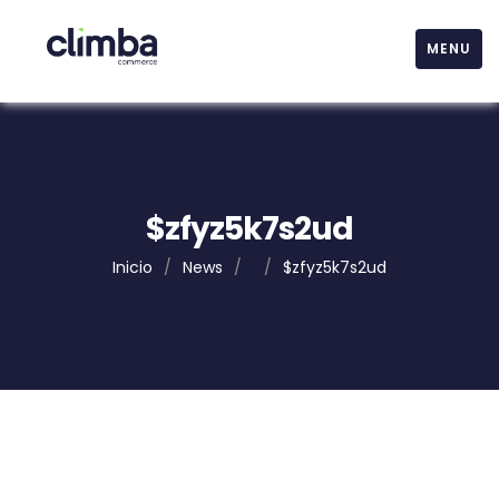
MENU
$zfyz5k7s2ud
Inicio
/
News
/
/
$zfyz5k7s2ud